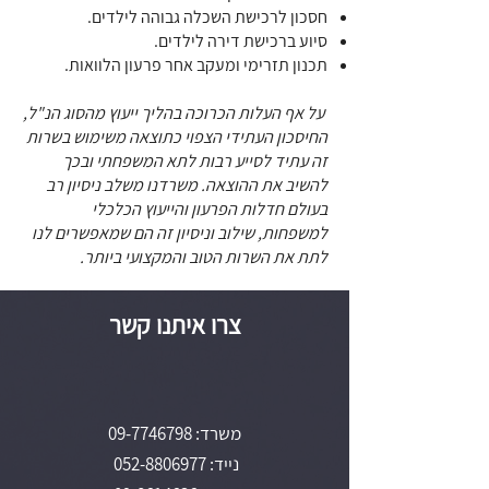
חסכון לרכישת השכלה גבוהה לילדים.
סיוע ברכישת דירה לילדים.
תכנון תזרימי ומעקב אחר פרעון הלוואות.
על אף העלות הכרוכה בהליך ייעוץ מהסוג הנ"ל,
החיסכון העתידי הצפוי כתוצאה משימוש בשרות
זה עתיד לסייע רבות לתא המשפחתי ובכך
להשיב את ההוצאה. משרדנו משלב ניסיון רב
בעולם חדלות הפרעון והייעוץ הכלכלי
למשפחות, שילוב וניסיון זה הם שמאפשרים לנו
לתת את השרות הטוב והמקצועי ביותר.
צרו איתנו קשר
משרד:
09-7746798
נייד:
052-8806977