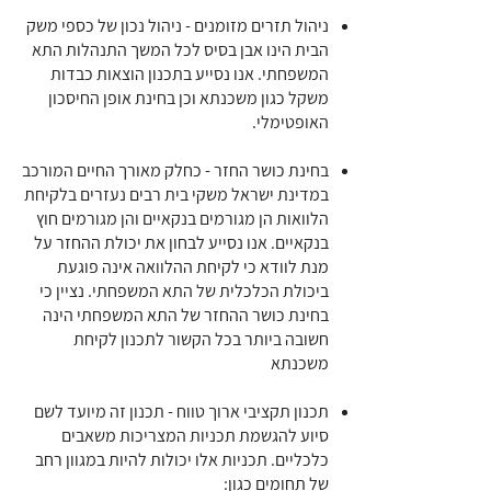
ניהול תזרים מזומנים - ניהול נכון של כספי משק
הבית הינו אבן בסיס לכל המשך התנהלות התא
המשפחתי. אנו נסייע בתכנון הוצאות כבדות
משקל כגון משכנתא וכן בחינת אופן החיסכון
האופטימלי.
בחינת כושר החזר - כחלק מאורך החיים המורכב
במדינת ישראל משקי בית רבים נעזרים בלקיחת
הלוואות הן מגורמים בנקאיים והן מגורמים חוץ
בנקאיים. אנו נסייע לבחון את יכולת ההחזר על
מנת לוודא כי לקיחת ההלוואה אינה פוגעת
ביכולת הכלכלית של התא המשפחתי. נציין כי
בחינת כושר ההחזר של התא המשפחתי הינה
חשובה ביותר בכל הקשור לתכנון לקיחת
משכנתא
תכנון תקציבי ארוך טווח - תכנון זה מיועד לשם
סיוע להגשמת תכניות המצריכות משאבים
כלכליים. תכניות אלו יכולות להיות במגוון רחב
של תחומים כגון: