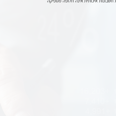
 חשבונות איכותית אינה חלופה מספיקה