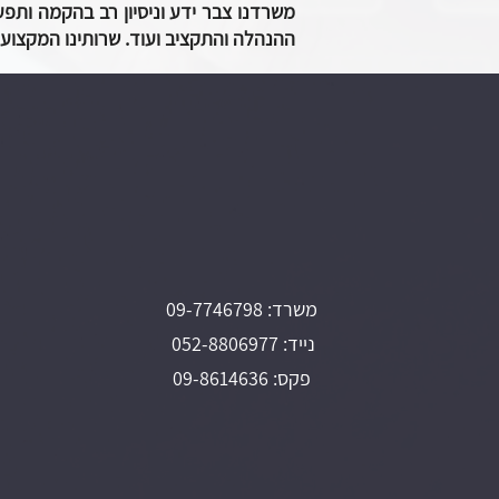
משרדנו צבר ידע וניסיון רב בהקמה ותפ
ההנהלה והתקציב ועוד. שרותינו המקצועיי
משרד: 09-7746798
נייד: 052-8806977
פקס: 09-8614636