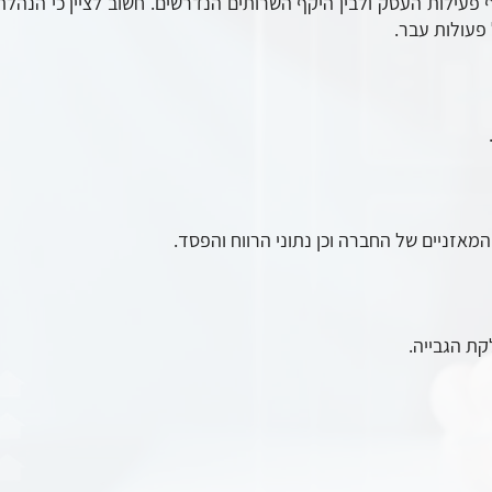
עילות העסק ולבין היקף השרותים הנדרשים. חשוב לציין כי הנהלת
פעולות עבר.
אזניים של החברה וכן נתוני הרווח והפסד.
קת הגבייה.