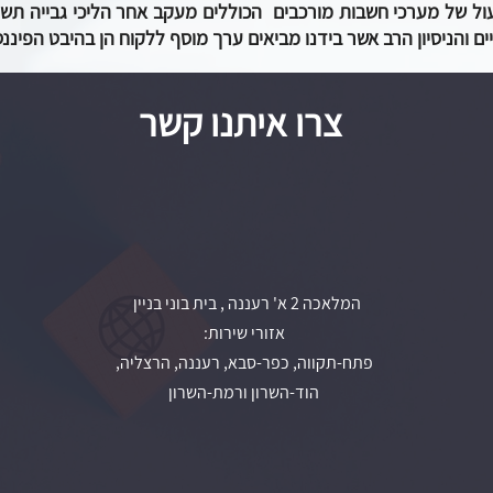
עול של מערכי חשבות מורכבים הכוללים מעקב אחר הליכי גבייה תשל
ם והניסיון הרב אשר בידנו מביאים ערך מוסף ללקוח הן בהיבט הפיננס
צרו איתנו קשר
המלאכה 2 א' רעננה , בית בוני בניין
אזורי שירות:
פתח-תקווה, כפר-סבא, רעננה, הרצליה,
הוד-השרון ורמת-השרון